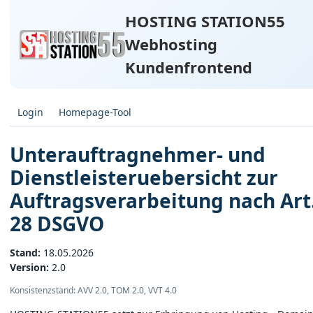
HOSTING STATION55
Webhosting
Kundenfrontend
Login
Homepage-Tool
Unterauftragnehmer- und
Dienstleisteruebersicht zur
Auftragsverarbeitung nach Art
28 DSGVO
Stand:
18.05.2026
Version:
2.0
Konsistenzstand: AVV 2.0, TOM 2.0, VVT 4.0