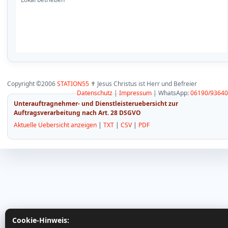
Copyright ©2006
STATION55
✝ Jesus Christus ist Herr und Befreier
Datenschutz
|
Impressum
| WhatsApp:
06190/9364
Unterauftragnehmer- und Dienstleisteruebersicht zur
Auftragsverarbeitung nach Art. 28 DSGVO
Aktuelle Uebersicht anzeigen
|
TXT
|
CSV
|
PDF
Cookie-Hinweis: